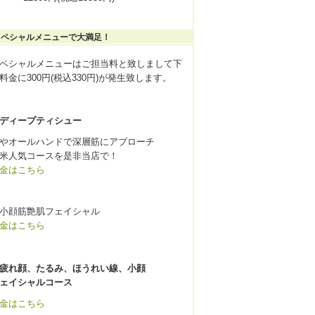
スペシャルメニューで大満足！
ペシャルメニューはご担当料と致しまして下
料金に300円(税込330円)が発生致します。
ディープティシュー
やオールハンドで深層筋にアプローチ
米人気コースを是非当店で！
金はこちら
小顔筋艶肌フェイシャル
金はこちら
疲れ顔、たるみ、ほうれい線、小顔
ェイシャルコース
金はこちら