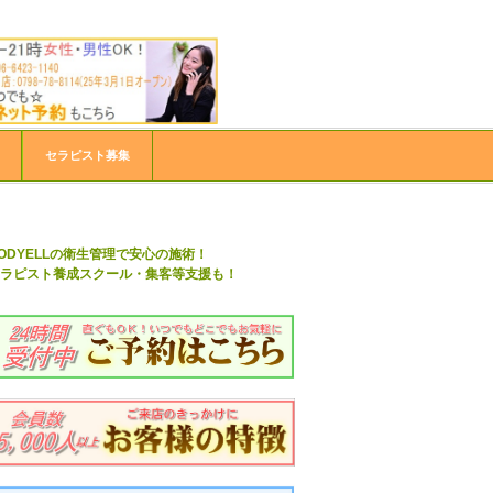
ボディーエール
セラピスト募集
ODYELLの衛生管理で安心の施術！
ラピスト養成スクール・集客等支援も！