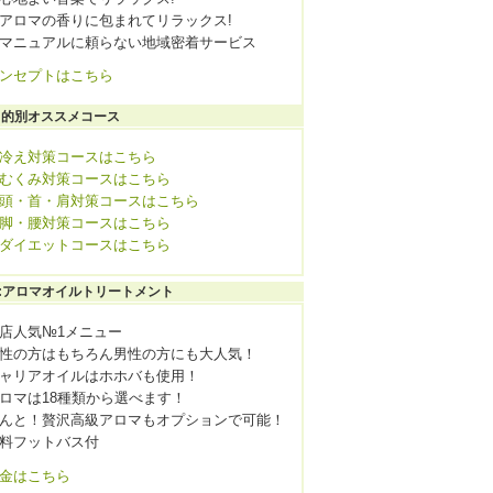
アロマの香りに包まれてリラックス!
マニュアルに頼らない地域密着サービス
ンセプトはこちら
目的別オススメコース
冷え対策コースはこちら
むくみ対策コースはこちら
頭・首・肩対策コースはこちら
脚・腰対策コースはこちら
ダイエットコースはこちら
A:アロマオイルトリートメント
店人気№1メニュー
性の方はもちろん男性の方にも大人気！
ャリアオイルはホホバも使用！
ロマは18種類から選べます！
んと！贅沢高級アロマもオプションで可能！
料フットバス付
金はこちら