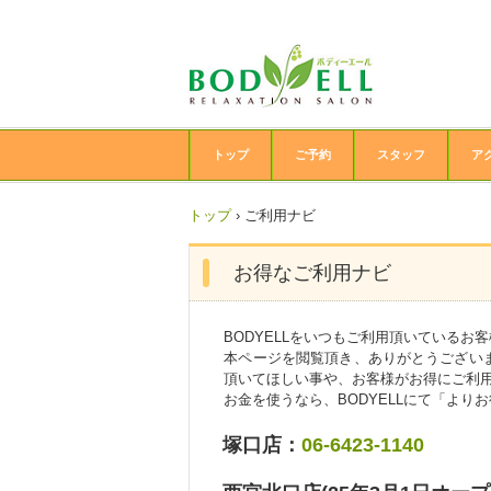
トップ
ご予約
スタッフ
ア
トップ
›
ご利用ナビ
お得なご利用ナビ
BODYELLをいつもご利用頂いているお
本ページを閲覧頂き、ありがとうございま
頂いてほしい事や、お客様がお得にご利
お金を使うなら、BODYELLにて「よ
塚口店：
06-6423-1140