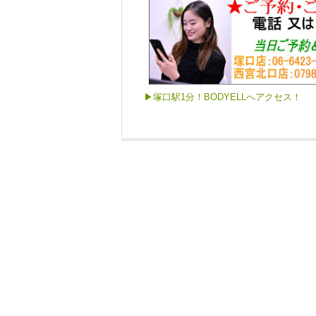
▶塚口駅1分！BODYELLへアクセス！