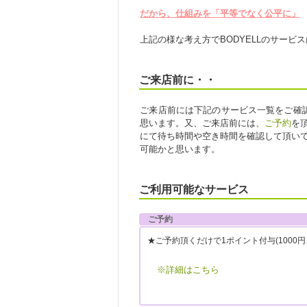
だから、仕組みを「平等でなく公平に」
上記の様な考え方でBODYELLのサービ
ご来店前に・・
ご来店前には下記のサービス一覧をご確認
思います。又、ご来店前には、
ご予約
を
にて待ち時間や空き時間を確認して頂い
可能かと思います。
ご利用可能なサービス
ご予約
★ご予約頂くだけで1ポイント付与(1000
※詳細はこちら