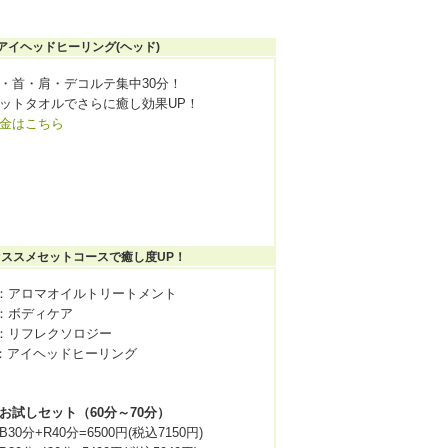
:アイヘッドヒーリング(ヘッド)
・首・肩・デコルテ集中30分！
ットタオルでさらに癒し効果UP！
金はこちら
オススメセットコースで癒し度UP！
：アロマオイルトリートメント
：ボディケア
：リフレクソロジー
 ：アイヘッドヒーリング
お試しセット（60分～70分）
B30分+R40分=6500円(税込7150円)