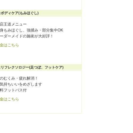
:ボディケア(もみほぐし)
店王道メニュー
身もみほぐし、強揉み・部分集中OK
ーダーメイドの施術が大好評！
金はこちら
:リフレクソロジー(足つぼ、フットケア)
のむくみ・疲れ解消！
気持ちいいをめざします
料フットバス付
金はこちら