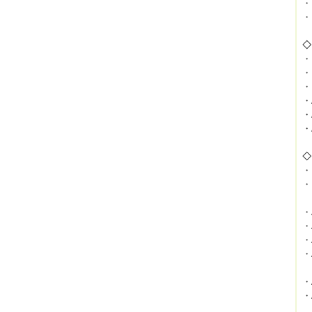
・
・
◇
・
・
・
・
・
・
◇
・
・
=
・
・
・
・
=
・
・
=