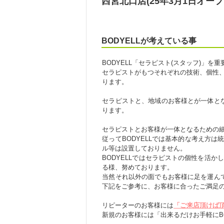
西宮北口店(25年3月1日オープ
BODYELLが考えている事
BODYELL「セラピスト(スタッフ)」を
セラピストがもつそれぞれの技術、個性
ります。
セラピストと、地域のお客様とが一体とな
ります。
セラピストとお客様が一体となるための
従ってBODYELLでは基本的な考え方
ル等は設置しておりません。
BODYELLではセラピストの個性を活
る様、努めております。
当然それ以外の面でもお客様に足を運んで
下記をご参考に、お客様に合ったご満足
リピーターのお客様には
「ご来店頂けば
新規のお客様には「出来るだけお手軽にBO