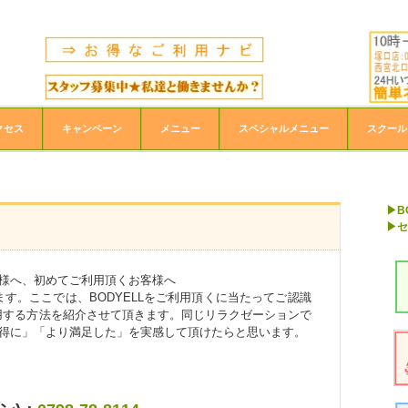
クセス
キャンペーン
メニュー
スペシャルメニュー
スクール
▶B
▶セ
客様へ、初めてご利用頂くお客様へ
す。ここでは、BODYELLをご利用頂くに当たってご認識
用する方法を紹介させて頂きます。同じリラクゼーションで
りお得に」「より満足した」を実感して頂けたらと思います。