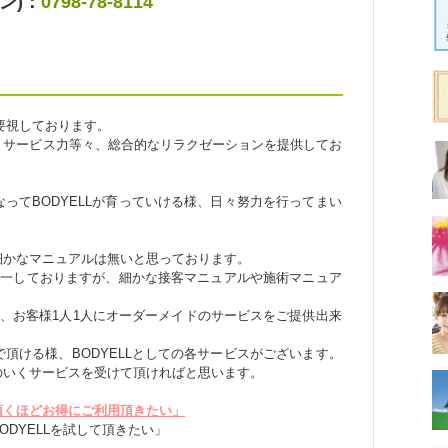
ン)：
0798-78-8114
重要視しております。
、サービス力等々、総合的なリラクゼーションを提供してお
ってBODYELLが育っていける様、日々努力を行ってまい
細かなマニュアルは無いと思っております。
は統一しておりますが、細かな接客マニュアルや施術マニュア
かし、お客様1人1人にオーダーメイドのサービスをご提供出来
頂ける様、BODYELLとしての各サービスがございます。
のいくサービスを受けて頂ければと思います。
頂くほどお得にご利用頂きたい」
DYELLを試して頂きたい」