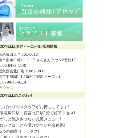
ODYELL(ボディーエール)店舗情報
阪急塚口店 〒661-0012
崎市南塚口町2-1-2-17 さんさんタウン2番館1F
L.06-6423-1140
阪急西宮北口店 〒662-0832
市甲風園1-1-13(2025/3/1オープン)
L.0798-78-8114
アクセス
ODYELLのこだわり
こだわりのスタッフがお待ちしてます!
阪急塚口駅・西宮北口駅1分で好アクセス!
ずっと飽きさせない充実メニュー!
ロングコースを受けやすい料金体系!
5つの個室リラックス!
心地よい音楽でリラックス!