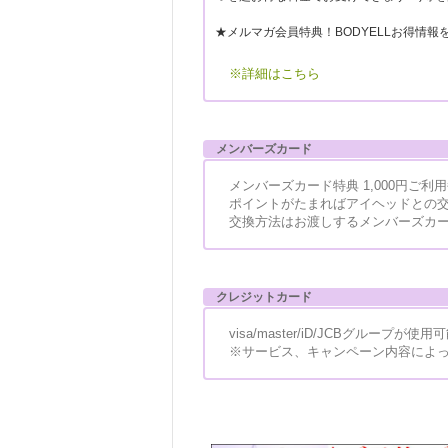
★メルマガ会員特典！BODYELLお得情報
※詳細はこちら
メンバーズカード
メンバーズカード特典 1,000円ご利
ポイントがたまればアイヘッドとの
交換方法はお渡しするメンバーズカ
クレジットカード
visa/master/iD/JCBグループが使
※サービス、キャンペーン内容によ