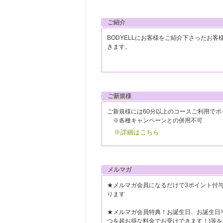
ご紹介
BODYELLにお客様をご紹介下さったお客
きます。
ご新規様
ご新規様には60分以上のコースご利用で
※各種キャンペーンとの併用不可
※詳細はこちら
メルマガ
★メルマガ会員になるだけで3ポイント付与
ります
★メルマガ会員特典！お誕生日、お誕生日
つを超お得な料金でお受けできます！)等